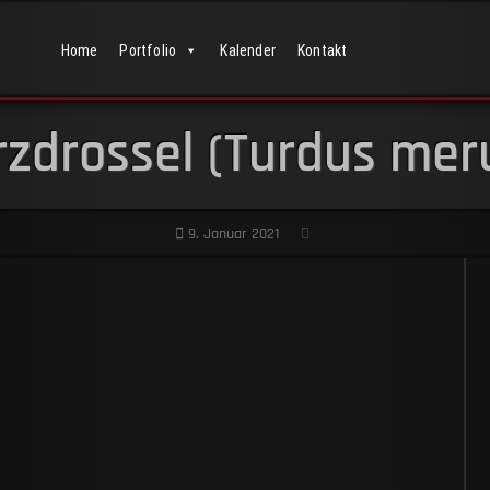
Home
Portfolio
Kalender
Kontakt
zdrossel (Turdus meru
9. Januar 2021