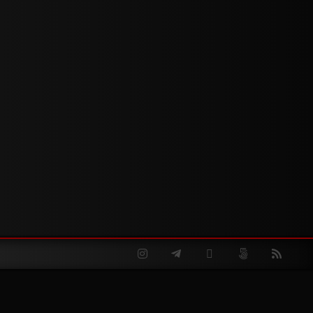
Instagram
Telegram
Twitter
500px
RSS