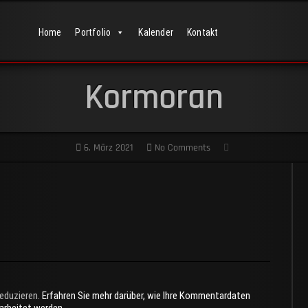
Home
Portfolio
Kalender
Kontakt
Kormoran
6. März 2021
No Comments
eduzieren.
Erfahren Sie mehr darüber, wie Ihre Kommentardaten