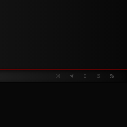
Instagram
Telegram
Twitter
500px
RSS