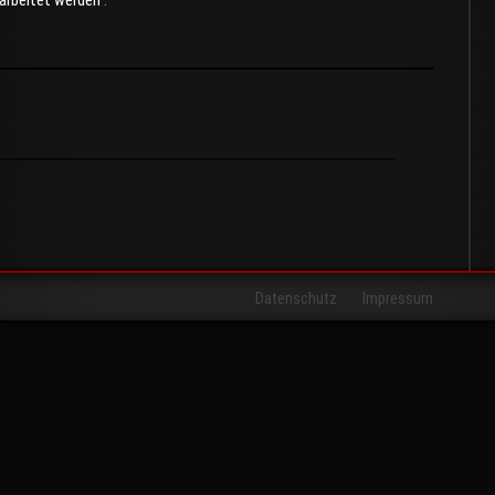
rarbeitet werden
.
Datenschutz
Impressum