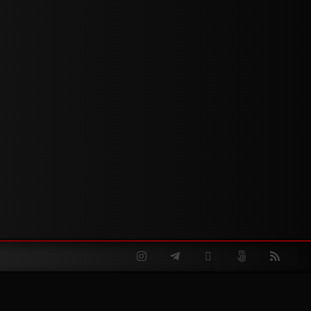
Instagram
Telegram
Twitter
500px
RSS