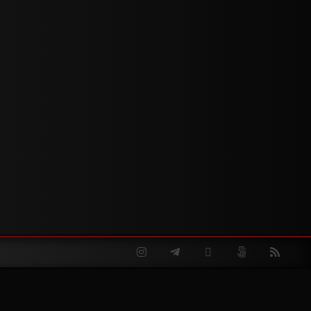
Instagram
Telegram
Twitter
500px
RSS