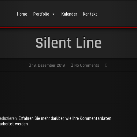
Home
Portfolio
Kalender
Kontakt
Silent Line
19. Dezember 2019
No Comments
eduzieren.
Erfahren Sie mehr darüber, wie Ihre Kommentardaten
rarbeitet werden
.