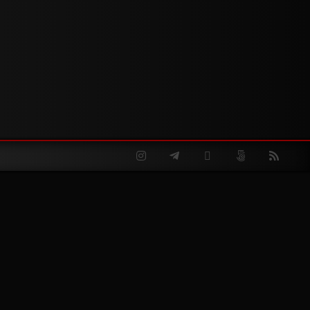
Instagram
Telegram
Twitter
500px
RSS