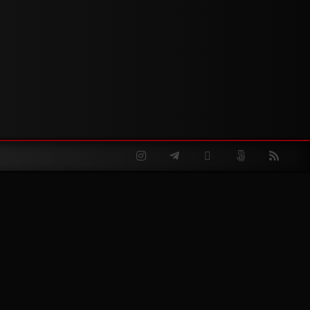
Instagram
Telegram
Twitter
500px
RSS