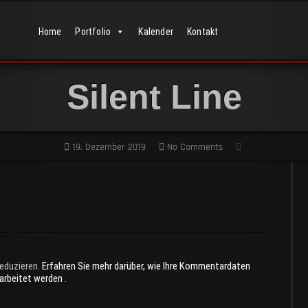
Home
Portfolio
Kalender
Kontakt
Silent Line
19. Dezember 2019
No Comments
eduzieren.
Erfahren Sie mehr darüber, wie Ihre Kommentardaten
rarbeitet werden
.