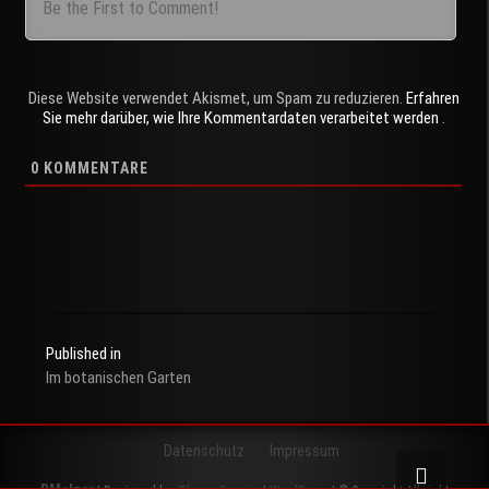
Diese Website verwendet Akismet, um Spam zu reduzieren.
Erfahren
Sie mehr darüber, wie Ihre Kommentardaten verarbeitet werden
.
0
KOMMENTARE
Published in
Im botanischen Garten
Beitragsnavigation
Datenschutz
Impressum