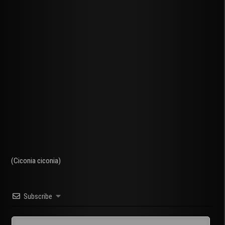
(Ciconia ciconia)
Subscribe