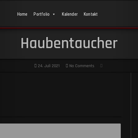
Home
Portfolio
Kalender
Kontakt
Haubentaucher
24. Juli 2021
No Comments