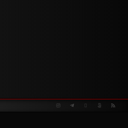
Instagram
Telegram
Twitter
500px
RSS