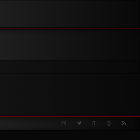
Instagram
Telegram
Twitter
500px
RSS