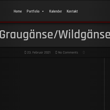
Home
Portfolio
Kalender
Kontakt
Graugänse/Wildgäns
23. Februar 2021
No Comments