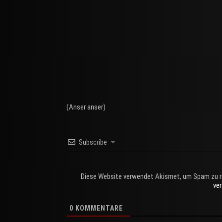
(Anser anser)
Subscribe
Diese Website verwendet Akismet, um Spam zu r
ve
0
KOMMENTARE