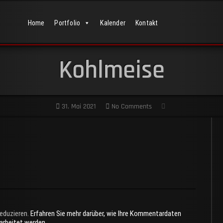
Home
Portfolio
Kalender
Kontakt
Kohlmeise
31. Mai 2021
No Comments
eduzieren.
Erfahren Sie mehr darüber, wie Ihre Kommentardaten
rarbeitet werden
.