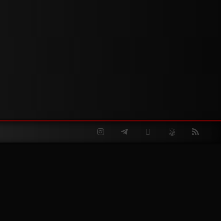
Instagram
Telegram
Twitter
500px
RSS