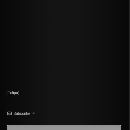
(Tulipa)
Subscribe