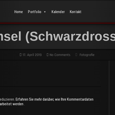
Home
Portfolio
Kalender
Kontakt
sel (Schwarzdross
17. April 2019
No Comments
Fotografie
eduzieren.
Erfahren Sie mehr darüber, wie Ihre Kommentardaten
rarbeitet werden
.