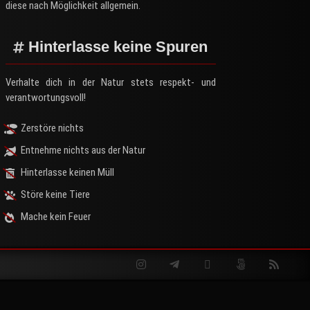
diese nach Möglichkeit allgemein.
Hinterlasse keine Spuren
Verhalte dich in der Natur stets respekt- und
verantwortungsvoll!
Zerstöre nichts
Entnehme nichts aus der Natur
Hinterlasse keinen Müll
Störe keine Tiere
Mache kein Feuer
Instagram
Telegram
Twitter
500px
RSS